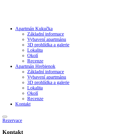
Apartmán Kukučka
Základní informace
Vybavení apartmánu
3D prohlídka a galerie
Lokalita
Okolí
Recenze
Apartmán Hrebienok
Základní informace
Vybavení apartmánu
3D prohlídka a galerie
Lokalita
Okolí
Recenze
Kontakt
Rezervace
Kontakt