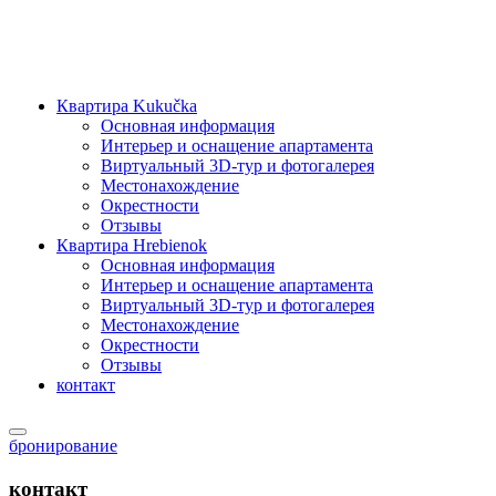
Квартира Kukučka
Основная информация
Интерьер и оснащение апартамента
Виртуальный 3D-тур и фотогалерея
Местонахождение
Окрестности
Отзывы
Квартира Hrebienok
Основная информация
Интерьер и оснащение апартамента
Виртуальный 3D-тур и фотогалерея
Местонахождение
Окрестности
Отзывы
контакт
бронирование
контакт