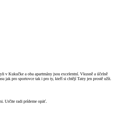
yli v Kukučke a oba apartmány jsou excelentní. Vkusně a účelně
 pro sportovce tak i pro ty, kteří si chtějí Tatry jen prostě užít.
i. Určite radi prídeme opäť.