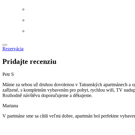
Rezervácia
Pridajte recenziu
Petr S
Máme za sebou už druhou dovolenou v Tatranských apartmánech a opě
zařízené, s kompletním vybavením pro pobyt, rychlou wifi, TV nadupano
Rozhodně návštěvu doporučujeme a děkujeme.
Mariana
V partmáne sme sa cítili veľmi dobre, apartmán bol perfektne vybaven